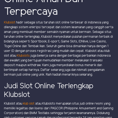
Terpercaya
Klubslot
hadir sebagai situs taruhan slot online terbesar di indonesia yang
dilengkapi sistem enkripsi tercepat dan sistem keamanan yang canggih serta
aman yang membuat member semakin nyaman untuk bermain. Sebagai situs
taruhan online terlengkap, Klubslot menyediakan puluhan permainan terbaik di
bidangnya seperti Sportbook, E-sport, Game Slots, IDNlive, Live Casino,
Togel Online dan Tembak Ikan. Seluruh game bisa dimainkan hanya dengan 1
user ID dengan proses registrasi yang mudah dan cepat. Klubslot atau klub
slot atau
Klubslots
juga bekerja sama dengan berbagai perbankan indonesia
dan ewallet yang bertujuan memudahkan member melakukan transaksi
deposit maupun withdraw. Kami juga menyediakan bonus menarik dan
berlimpah setiap harinya. Daftar sekarang juga dan nikmati pengalaman
bermain judi online yang unik. Raih hadiah menariknya sekarang.
Judi Slot Online Terlengkap
Klubslot
Klubslot atau
klub slot
atau Klubslots merupakan situs judi online resmi yang
memiliki legalitas dan lisensi dari PAGCOR (Philippine Amusement and Gaming
Corporation) dan BMM Testlabs sehingga terjamin keamanannya. Didukung
oleh customer service ramah dan profesional tersedia 24 jam nonstop yang