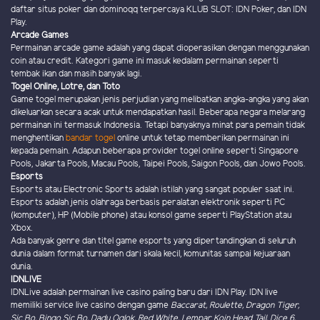
daftar situs poker dan dominoqq terpercaya KLUB SLOT: IDN Poker, dan IDN
Play.
Arcade Games
Permainan arcade game adalah yang dapat dioperasikan dengan menggunakan
coin atau credit. Kategori game ini masuk kedalam permainan seperti
tembak ikan dan masih banyak lagi.
Togel Online, Lotre, dan Toto
Game togel merupakan jenis perjudian yang melibatkan angka-angka yang akan
dikeluarkan secara acak untuk mendapatkan hasil. Beberapa negara melarang
permainan ini termasuk Indonesia. Tetapi banyaknya minat para pemain tidak
menghentikan
bandar togel
online untuk tetap memberikan permainan ini
kepada pemain. Adapun beberapa provider togel online seperti Singapore
Pools, Jakarta Pools, Macau Pools, Taipei Pools, Saigon Pools, dan Jowo Pools.
Esports
Esports atau Electronic Sports adalah istilah yang sangat populer saat ini.
Esports adalah jenis olahraga berbasis peralatan elektronik seperti PC
(komputer), HP (Mobile phone) atau konsol game seperti PlayStation atau
Xbox.
Ada banyak genre dan titel game esports yang dipertandingkan di seluruh
dunia dalam format turnamen dari skala kecil, komunitas sampai kejuaraan
dunia.
IDNLIVE
IDNLive adalah permainan live casino paling baru dari IDN Play. IDN live
memiliki service live casino dengan game
Baccarat, Roulette, Dragon Tiger,
Sic Bo, Bingo Sic Bo, Dadu Oglok, Red White, Lempar Koin Head Tail, Dice 6,