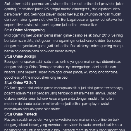
Slot Joker adalah permainan casino online dan slot online dari provider joker
gaming. Permainan joker123 sangat mudah dimengerti, dan dipahami oleh
para player slot. Sehingga player dapat meraup keuntungan dengan mudah
dari permainan game slot joker123. Berbagai pasaran game judi ditawarkan
seperti live casino, slot, serta game judi online tembak ikan.
Situs Online Microgaming
Microgaming merupakan perusahaan game casino sejak tahun 2010. Seiring
berjalan nya waktu, slot gacor microgaming menjadikan provider tersebut
dengan menyediakan game judi slot online.Dan akhirnya microgaming mampu
bersaing dengan para provider besar lainnya.
Situs Online Boongo
Boongo merupakan salah satu situs online yang permainan nya didominisasi
dengan history China. Tema permainan nya mengadopsi dari cerita dan
histori China seperti super rich god, great panda, wu kong, lord fortune,
goodness of the moon, shen long mi bao.
Situs Online PG Soft
PG Soft game slot online gacor merupakan situs judi slot gacor terpercaya,
pgsoft adalah mesin pencari uang terbaik diantara mesin lainnya. Dapat
diakses melalui smartphone kesayangan anda dengan mudah. Tampilan
modern dan roda putaran minimal menjadi pilihan para player untuk
memainkan sebuah game slot online.
Situs Online Playtech
Playtech adalah provider yang menyediakan permainan slot online terbaik
dengan jackpot besar, yang membuat provider ini sudah menjadi salah satu
pesaing berat untuk pragmatic play. Playtech memilih grafik yang sangat baik