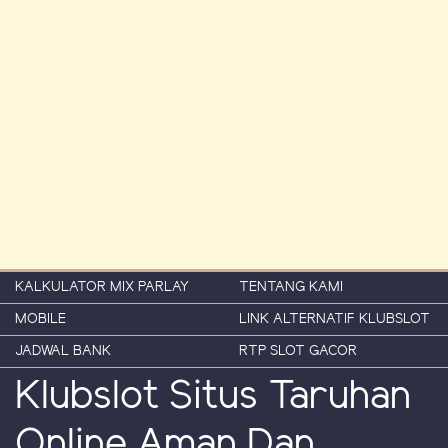
KALKULATOR MIX PARLAY
TENTANG KAMI
MOBILE
LINK ALTERNATIF KLUBSLOT
JADWAL BANK
RTP SLOT GACOR
Klubslot Situs Taruhan
Online Aman Dan