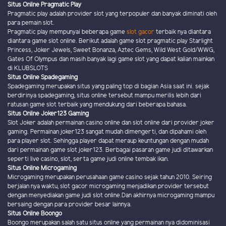
Situs Online Pragmatic Play
Pragmatic play adalah provider slot yang terpopuler dan banyak diminati oleh
para pemain slot.
Pragmatic play mempunyai beberapa game
slot gacor
terbaik nya diantara
diantara game slot online. Berikut adalah game slot pragmatic play Starlight
Princess, Joker Jewels, Sweet Bonanza, Aztec Gems, Wild West Gold/WWG,
Gates Of Olympus dan masih banyak lagi game slot yang dapat kalian mainkan
di KLUBSLOTS
Situs Online Spadegaming
Spadegaming merupakan situs yang paling top di bagian Asia saat ini. sejak
berdirinya spadegaming, situs online tersebut mampu merilis lebih dari
ratusan game slot terbaik yang mendukung dari beberapa bahasa.
Situs Online Joker123 Gaming
Slot Joker adalah permainan casino online dan slot online dari provider joker
gaming. Permainan joker123 sangat mudah dimengerti, dan dipahami oleh
para player slot. Sehingga player dapat meraup keuntungan dengan mudah
dari permainan game slot joker123. Berbagai pasaran game judi ditawarkan
seperti live casino, slot, serta game judi online tembak ikan.
Situs Online Microgaming
Microgaming merupakan perusahaan game casino sejak tahun 2010. Seiring
berjalan nya waktu, slot gacor microgaming menjadikan provider tersebut
dengan menyediakan game judi slot online.Dan akhirnya microgaming mampu
bersaing dengan para provider besar lainnya.
Situs Online Boongo
Boongo merupakan salah satu situs online yang permainan nya didominisasi