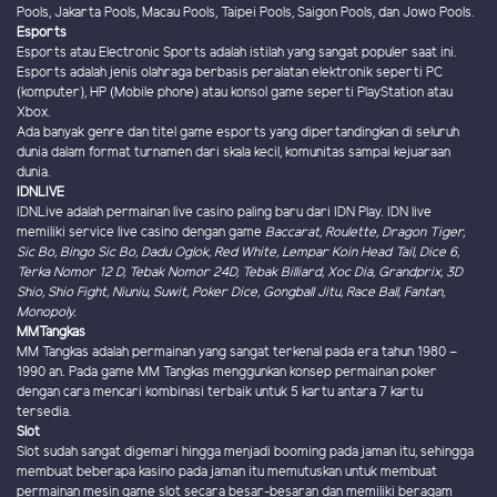
Pools, Jakarta Pools, Macau Pools, Taipei Pools, Saigon Pools, dan Jowo Pools.
Esports
Esports atau Electronic Sports adalah istilah yang sangat populer saat ini.
Esports adalah jenis olahraga berbasis peralatan elektronik seperti PC
(komputer), HP (Mobile phone) atau konsol game seperti PlayStation atau
Xbox.
Ada banyak genre dan titel game esports yang dipertandingkan di seluruh
dunia dalam format turnamen dari skala kecil, komunitas sampai kejuaraan
dunia.
IDNLIVE
IDNLive adalah permainan live casino paling baru dari IDN Play. IDN live
memiliki service live casino dengan game
Baccarat, Roulette, Dragon Tiger,
Sic Bo, Bingo Sic Bo, Dadu Oglok, Red White, Lempar Koin Head Tail, Dice 6,
Terka Nomor 12 D, Tebak Nomor 24D, Tebak Billiard, Xoc Dia, Grandprix, 3D
Shio, Shio Fight, Niuniu, Suwit, Poker Dice, Gongball Jitu, Race Ball, Fantan,
Monopoly.
MMTangkas
MM Tangkas adalah permainan yang sangat terkenal pada era tahun 1980 –
1990 an. Pada game MM Tangkas menggunkan konsep permainan poker
dengan cara mencari kombinasi terbaik untuk 5 kartu antara 7 kartu
tersedia.
Slot
Slot sudah sangat digemari hingga menjadi booming pada jaman itu, sehingga
membuat beberapa kasino pada jaman itu memutuskan untuk membuat
permainan mesin game slot secara besar-besaran dan memiliki beragam